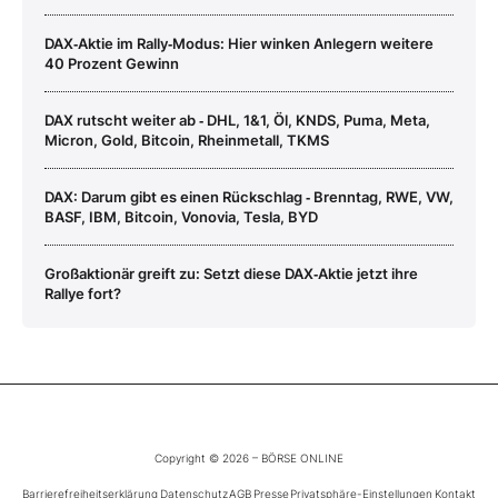
DAX‑Aktie im Rally‑Modus: Hier winken Anlegern weitere
40 Prozent Gewinn
DAX rutscht weiter ab ‑ DHL, 1&1, Öl, KNDS, Puma, Meta,
Micron, Gold, Bitcoin, Rheinmetall, TKMS
DAX: Darum gibt es einen Rückschlag ‑ Brenntag, RWE, VW,
BASF, IBM, Bitcoin, Vonovia, Tesla, BYD
Großaktionär greift zu: Setzt diese DAX‑Aktie jetzt ihre
Rallye fort?
Copyright © 2026 – BÖRSE ONLINE
Barrierefreiheitserklärung
Datenschutz
AGB
Presse
Privatsphäre-Einstellungen
Kontakt