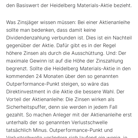
den Basiswert der Heidelberg Materials-Aktie bezieht.
Was Zinsjäger wissen müssen: Bei einer Aktienanleihe
sollte man bedenken, dass damit keine
Dividendenzahlung verbunden ist. Dies ist ein Nachteil
gegenüber der Aktie. Dafür gibt es in der Regel
höhere Zinsen als durch die Ausschüttung. Und: Der
maximale Gewinn ist auf die Höhe der Zinszahlung
begrenzt. Sollte die Heidelberg Materials-Aktie in den
kommenden 24 Monaten über den so genannten
Outperformance-Punkt steigen, so wäre das
Direktinvestment in die Aktie die bessere Wahl. Der
Vorteil der Aktienanleihe: Die Zinsen wirken als
Sicherheitspuffer, denn sie werden in jedem Fall
gezahlt. So machen Anleger mit der Aktienanleihe erst
unterhalb der so genannten Verlustschwelle
tatsächlich Minus. Outperformance-Punkt und
Verlustschwelle verändern sich laufend ein wenig, je