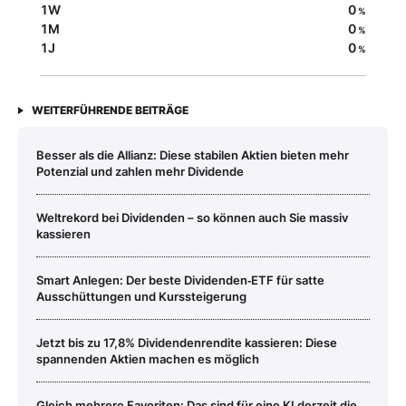
1W
0
%
1M
0
%
1J
0
%
WEITERFÜHRENDE BEITRÄGE
Besser als die Allianz: Diese stabilen Aktien bieten mehr
Potenzial und zahlen mehr Dividende
Weltrekord bei Dividenden – so können auch Sie massiv
kassieren
Smart Anlegen: Der beste Dividenden‑ETF für satte
Ausschüttungen und Kurssteigerung
Jetzt bis zu 17,8% Dividendenrendite kassieren: Diese
spannenden Aktien machen es möglich
Gleich mehrere Favoriten: Das sind für eine KI derzeit die