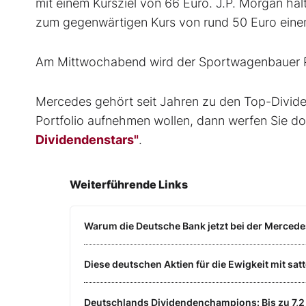
mit einem Kursziel von 66 Euro. J.P. Morgan häl
zum gegenwärtigen Kurs von rund 50 Euro eine
Am Mittwochabend wird der Sportwagenbauer P
Mercedes gehört seit Jahren zu den Top-Divide
Portfolio aufnehmen wollen, dann werfen Sie do
Dividendenstars"
.
Weiterführende Links
Warum die Deutsche Bank jetzt bei der Mercede
Diese deutschen Aktien für die Ewigkeit mit satt
Deutschlands Dividendenchampions: Bis zu 7,2