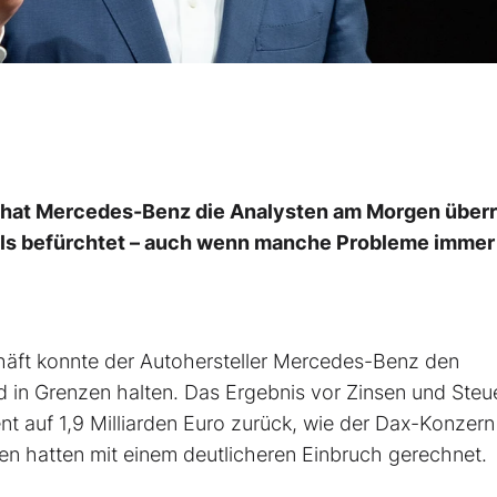
l hat Mercedes-Benz die Analysten am Morgen überr
 als befürchtet – auch wenn manche Probleme immer
äft konnte der Autohersteller Mercedes-Benz den
 in Grenzen halten. Das Ergebnis vor Zinsen und Steu
t auf 1,9 Milliarden Euro zurück, wie der Dax-Konzer
ten hatten mit einem deutlicheren Einbruch gerechnet.