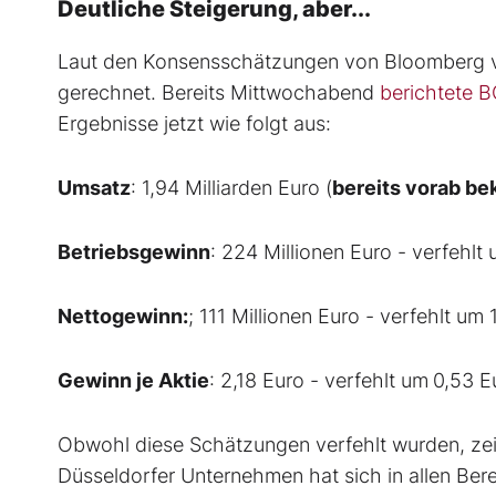
Deutliche Steigerung, aber...
Laut den Konsensschätzungen von Bloomberg v
gerechnet. Bereits Mittwochabend
berichtete 
Ergebnisse jetzt wie folgt aus:
Umsatz
: 1,94 Milliarden Euro (
bereits vorab be
Betriebsgewinn
: 224 Millionen Euro - verfehlt 
Nettogewinn:
; 111 Millionen Euro - verfehlt um 
Gewinn je Aktie
: 2,18 Euro - verfehlt um
0,53 E
Obwohl diese Schätzungen verfehlt wurden, zei
Düsseldorfer Unternehmen hat sich in allen Bere