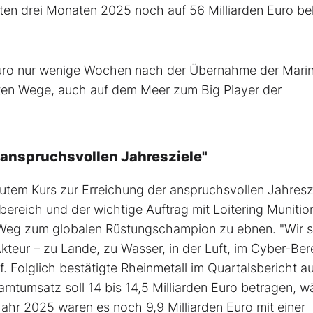
sten drei Monaten 2025 noch auf 56 Milliarden Euro be
 Euro nur wenige Wochen nach der Übernahme der Mari
sten Wege, auch auf dem Meer zum Big Player der
 anspruchsvollen Jahresziele"
gutem Kurs zur Erreichung der anspruchsvollen Jahresz
bereich und der wichtige Auftrag mit Loitering Munitio
 Weg zum globalen Rüstungschampion zu ebnen. "Wir s
Akteur – zu Lande, zu Wasser, in der Luft, im Cyber-Ber
f. Folglich bestätigte Rheinmetall im Quartalsbericht a
mtumsatz soll 14 bis 14,5 Milliarden Euro betragen, 
Jahr 2025 waren es noch 9,9 Milliarden Euro mit einer