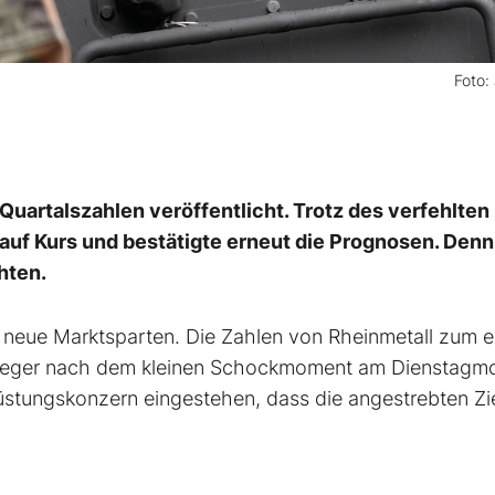
Foto:
uartalszahlen veröffentlicht. Trotz des verfehlten
auf Kurs und bestätigte erneut die Prognosen. Denn
hten.
 neue Marktsparten. Die Zahlen von Rheinmetall zum e
Anleger nach dem kleinen Schockmoment am Dienstagm
üstungskonzern eingestehen, dass die angestrebten Zi