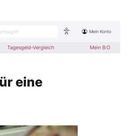
Mein Konto
chbegriff
Tagesgeld-Vergleich
Mein B:O
ür eine