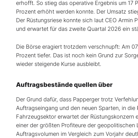
erhofft. So stieg das operative Ergebnis um 17 
Prozent erhöht werden konnte. Der Umsatz stieg
Der Rüstungsriese konnte sich laut CEO Armin 
und erwartet für das zweite Quartal 2026 ein 
Die Börse eragiert trotzdem verschnupft: Am 0
Prozent tiefer. Das ist noch kein Grund zur Sorg
wieder steigende Kurse ausbleibt.
Auftragsbestände quellen über
Der Grund dafür, dass Papperger trotz Verfehlun
Auftragseingang und den neuen Sparten, in die R
Fahrzeugsektor erwartet der Rüstungskonzern 
einer der größten Profiteure der geopolitischen
Auftragsvolumen im Vergleich zum Vorjahr deutli