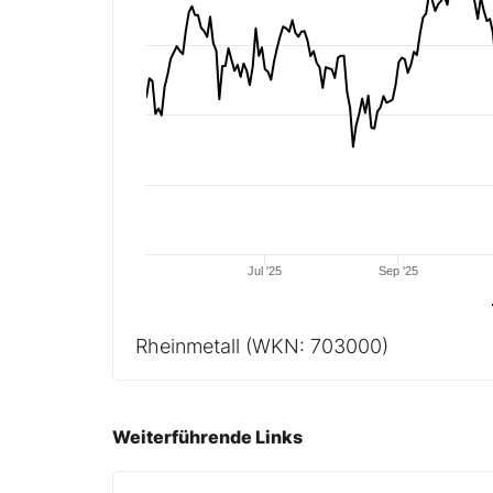
Jul '25
Sep '25
Rheinmetall
(WKN: 703000)
Weiterführende Links