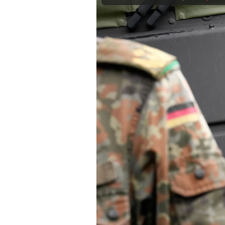
Mein B:O
Mein Konto
Folgen Sie uns
Kontakt