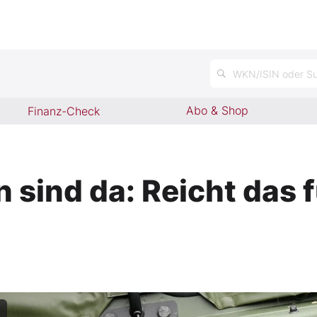
WKN/ISIN oder Su
Abo & Shop
Finanz-Check
 sind da: Reicht das f