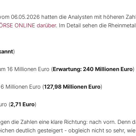
om 06.05.2026 hatten die Analysten mit höheren Zah
BÖRSE ONLINE darüber
. Im Detail sehen die Rheinmetall
kannt
)
um 16 Millionen Euro (
Erwartung:
240
Millionen Euro
)
16 Millionen Euro (
127,98
Millionen Euro
)
uro (
2,71 Euro
)
gen die Zahlen eine klare Richtung: nach vorn. Denn d
ichen deutlich gesteigert - obgleich nicht so sehr, wie