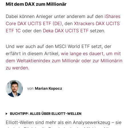
Mit dem DAX zum Millionär
Dabei können Anleger unter anderem auf den
iShares
Core DAX UCITS ETF (DE)
, den
Xtrackers DAX UCITS
ETF 1C
oder den
Deka DAX UCITS ETF
setzen.
Und wer auch auf den MSCI World ETF setzt, der
erfährt in diesem Artikel,
wie lange es dauert, um mit
dem Weltaktienindex zum Millionär oder zur Millionärin
zu werden.
von
Marian Kopocz
BUCHTIPP: ALLES ÜBER ELLIOTT-WELLEN
Elliott-Wellen sind mehr als ein Analysewerkzeug – sie