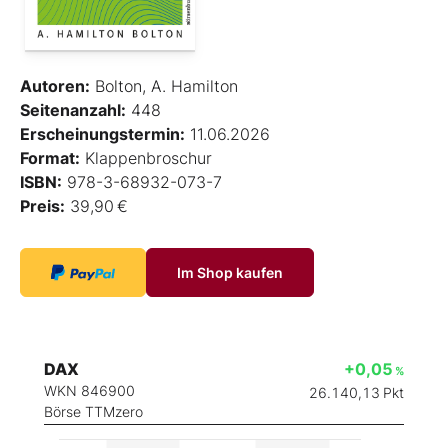
Autoren:
Bolton, A. Hamilton
Seitenanzahl:
448
Erscheinungstermin:
11.06.2026
Format:
Klappenbroschur
ISBN:
978-3-68932-073-7
Preis:
39,90 €
Im Shop kaufen
DAX
+0,05
%
WKN 846900
26.140,13
Pkt
Börse TTMzero