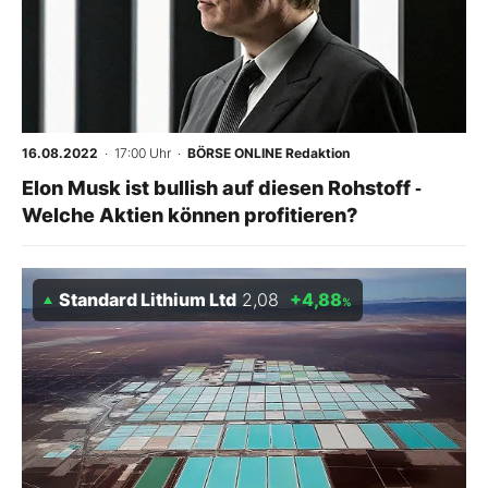
16.08.2022
· 17:00 Uhr
·
BÖRSE ONLINE Redaktion
Elon Musk ist bullish auf diesen Rohstoff ‑
Welche Aktien können profitieren?
Standard Lithium Ltd
2,08
+4,88
%