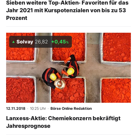
Sieben weitere Top‑Aktien‑ Favoriten für das
Jahr 2021 mit Kurspotenzialen von bis zu 53
Prozent
Solvay
26,82
+0,45
%
12.11.2018
· 10:25 Uhr
·
Börse Online Redaktion
Lanxess‑Aktie: Chemiekonzern bekräftigt
Jahresprognose