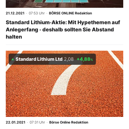
21.12.2021
· 07:53 Uhr
·
BÖRSE ONLINE Redaktion
Standard Lithium‑Aktie: Mit Hypethemen auf
Anlegerfang ‑ deshalb sollten Sie Abstand
halten
Standard Lithium Ltd
2,08
+4,88
%
22.01.2021
· 07:31 Uhr
·
Börse Online Redaktion