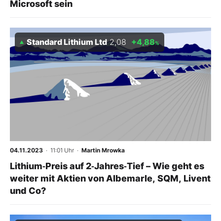
Microsoft sein
Standard Lithium Ltd
2,08
+4,88
%
04.11.2023
· 11:01 Uhr
·
Martin Mrowka
Lithium‑Preis auf 2‑Jahres‑Tief – Wie geht es
weiter mit Aktien von Albemarle, SQM, Livent
und Co?