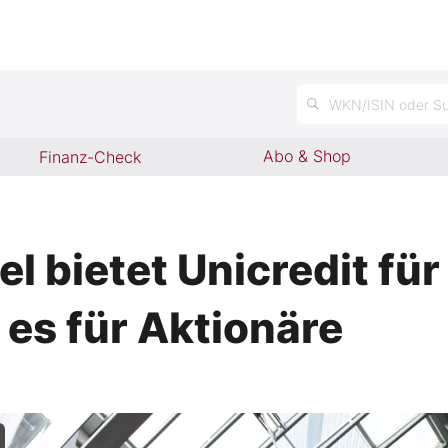
WKN/ISIN oder Su
Abo & Shop
Finanz-Check
 viel bietet Unicredit 
 es für Aktionäre