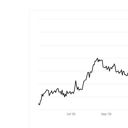
Jul '25
Sep '25