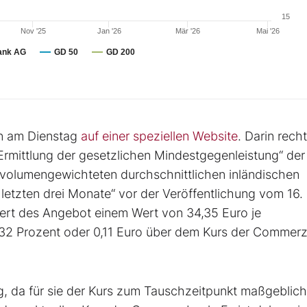
15
Nov '25
Jan '26
Mär '26
Mai '26
ank AG
GD 50
GD 200
en am Dienstag
auf einer speziellen Website
. Darin recht
 Ermittlung der gesetzlichen Mindestgegenleistung“ der
volumengewichteten durchschnittlichen inländischen
letzten drei Monate“ vor der Veröffentlichung vom 16.
Wert des Angebot einem Wert von 34,35 Euro je
32 Prozent oder 0,11 Euro über dem Kurs der Commer
 da für sie der Kurs zum Tauschzeitpunkt maßgeblich 