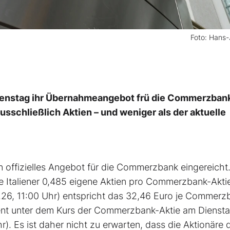
Foto: Hans
 Dienstag ihr Übernahmeangebot frü die Commerzban
usschließlich Aktien – und weniger als der aktuelle
n offizielles Angebot für die Commerzbank eingereicht
e Italiener 0,485 eigene Aktien pro Commerzbank-Aktie
.26, 11:00 Uhr) entspricht das 32,46 Euro je Commerz
ozent unter dem Kurs der Commerzbank-Aktie am Diensta
r). Es ist daher nicht zu erwarten, dass die Aktionäre 