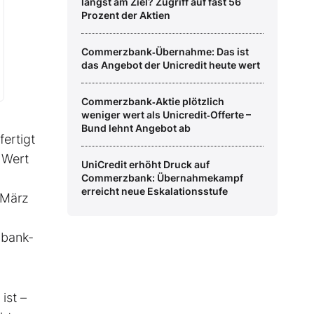
längst am Ziel? Zugriff auf fast 56
Prozent der Aktien
Commerzbank‑Übernahme: Das ist
das Angebot der Unicredit heute wert
Commerzbank‑Aktie plötzlich
weniger wert als Unicredit‑Offerte –
Bund lehnt Angebot ab
fertigt
 Wert
UniCredit erhöht Druck auf
Commerzbank: Übernahmekampf
erreicht neue Eskalationsstufe
 März
zbank-
ist –