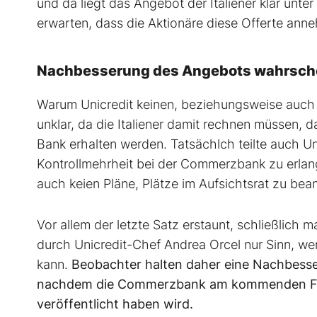
und da liegt das Angebot der Italiener klar unt
erwarten, dass die Aktionäre diese Offerte ann
Nachbesserung des Angebots wahrsche
Warum Unicredit keinen, beziehungsweise auch n
unklar, da die Italiener damit rechnen müssen, da
Bank erhalten werden. Tatsächlch teilte auch Un
Kontrollmehrheit bei der Commerzbank zu erlang
auch keien Pläne, Plätze im Aufsichtsrat zu be
Vor allem der letzte Satz erstaunt, schließlic
durch Unicredit-Chef Andrea Orcel nur Sinn, we
kann.
Beobachter halten daher eine Nachbesse
nachdem die Commerzbank am kommenden Freita
veröffentlicht haben wird.