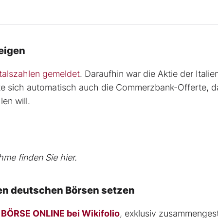
teigen
talszahlen gemeldet
. Daraufhin war die Aktie der Itali
te sich automatisch auch die Commerzbank-Offerte, d
en will.
e finden Sie hier.
en deutschen Börsen setzen
 BÖRSE ONLINE bei Wikifolio
, exklusiv zusammengest