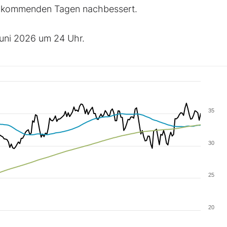
en kommenden Tagen nachbessert.
Juni 2026 um 24 Uhr.
35
30
25
20