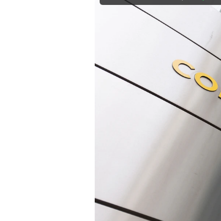
Mein B:O
Mein Konto
Folgen Sie uns
Kontakt