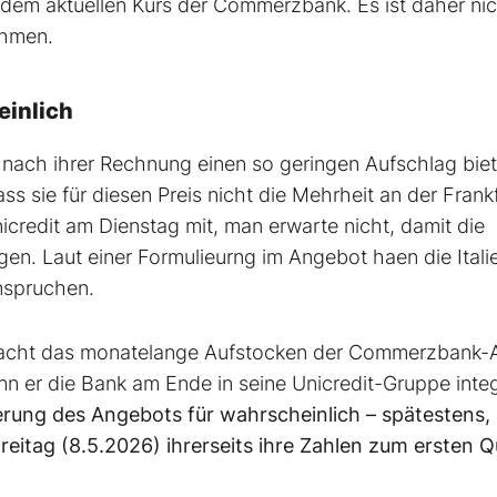
er dem aktuellen Kurs der Commerzbank. Es ist daher ni
ehmen.
inlich
ach ihrer Rechnung einen so geringen Aufschlag biete
ss sie für diesen Preis nicht die Mehrheit an der Frank
icredit am Dienstag mit, man erwarte nicht, damit die
en. Laut einer Formulieurng im Angebot haen die Itali
anspruchen.
h macht das monatelange Aufstocken der Commerzbank-A
nn er die Bank am Ende in seine Unicredit-Gruppe integ
rung des Angebots für wahrscheinlich – spätestens,
g (8.5.2026) ihrerseits ihre Zahlen zum ersten Q