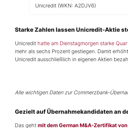
Unicredit
(WKN: A2DJV6)
Starke Zahlen lassen Unicredit-Aktie s
Unicredit
hatte am Dienstagmorgen starke Quar
mehr als sechs Prozent gestiegen. Damit erhöh
Unicredit ausschließlich in eigenen Aktien bezahl
Alle wichtigen Daten zur Commerzbank-Übernahm
Gezielt auf Übernahmekandidaten an d
Das geht
mit dem German M&A-Zertifikat von