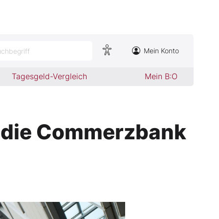
Mein Konto
chbegriff
Tagesgeld-Vergleich
Mein B:O
für die Commerzbank