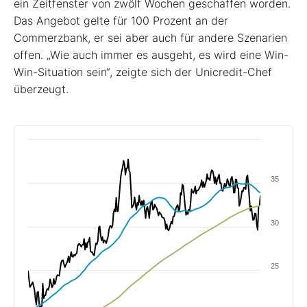
ein Zeitfenster von zwölf Wochen geschaffen worden.
Das Angebot gelte für 100 Prozent an der
Commerzbank, er sei aber auch für andere Szenarien
offen. „Wie auch immer es ausgeht, es wird eine Win-
Win-Situation sein“, zeigte sich der Unicredit-Chef
überzeugt.
35
30
25