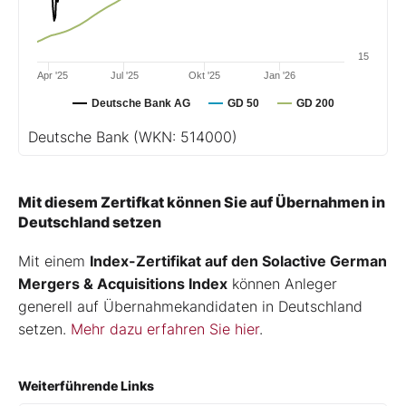
15
Apr '25
Jul '25
Okt '25
Jan '26
Deutsche Bank AG
GD 50
GD 200
Deutsche Bank
(WKN: 514000)
Mit diesem Zertifkat können Sie auf Übernahmen in
Deutschland setzen
Mit einem
Index-Zertifikat auf den Solactive German
Mergers & Acquisitions Index
können Anleger
generell auf Übernahmekandidaten in Deutschland
setzen.
Mehr dazu erfahren Sie hier
.
Weiterführende Links