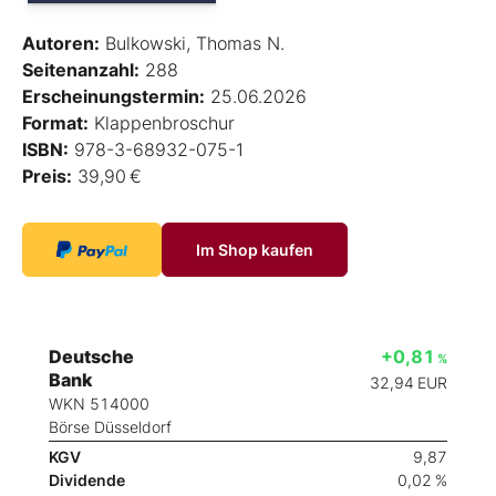
Autoren:
Bulkowski, Thomas N.
Seitenanzahl:
288
Erscheinungstermin:
25.06.2026
Format:
Klappenbroschur
ISBN:
978-3-68932-075-1
Preis:
39,90 €
Im Shop kaufen
Deutsche
+0,81
%
Bank
32,94
EUR
WKN 514000
Börse Düsseldorf
KGV
9,87
Dividende
0,02 %