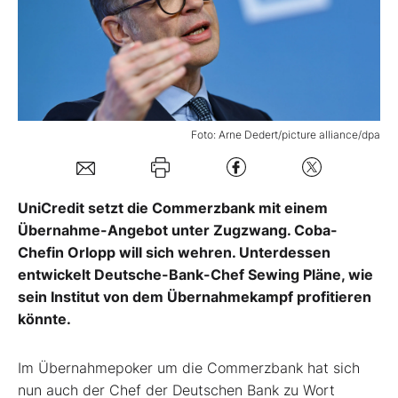
Mein Konto
Folgen Sie uns
Foto: Arne Dedert/picture alliance/dpa
Kontakt
UniCredit setzt die Commerzbank mit einem
Übernahme-Angebot unter Zugzwang. Coba-
Chefin Orlopp will sich wehren. Unterdessen
entwickelt Deutsche-Bank-Chef Sewing Pläne, wie
sein Institut von dem Übernahmekampf profitieren
könnte.
Im Übernahmepoker um die Commerzbank hat sich
nun auch der Chef der Deutschen Bank zu Wort