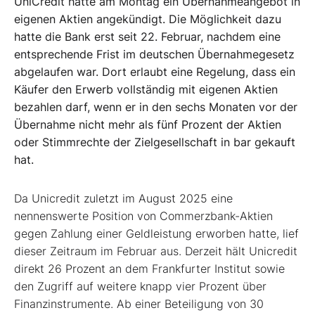
UniCredit hatte am Montag ein Übernahmeangebot in
eigenen Aktien angekündigt. Die Möglichkeit dazu
hatte die Bank erst seit 22. Februar, nachdem eine
entsprechende Frist im deutschen Übernahmegesetz
abgelaufen war. Dort erlaubt eine Regelung, dass ein
Käufer den Erwerb vollständig mit eigenen Aktien
bezahlen darf, wenn er in den sechs Monaten vor der
Übernahme nicht mehr als fünf Prozent der Aktien
oder Stimmrechte der Zielgesellschaft in bar gekauft
hat.
Da Unicredit zuletzt im August 2025 eine
nennenswerte Position von Commerzbank-Aktien
gegen Zahlung einer Geldleistung erworben hatte, lief
dieser Zeitraum im Februar aus. Derzeit hält Unicredit
direkt 26 Prozent an dem Frankfurter Institut sowie
den Zugriff auf weitere knapp vier Prozent über
Finanzinstrumente. Ab einer Beteiligung von 30